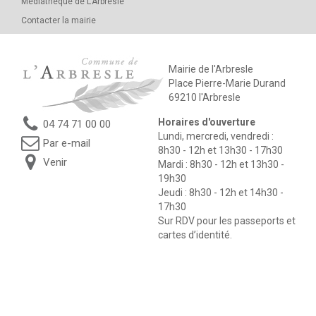
Médiathèque de L’Arbresle
Contacter la mairie
Mairie de l'Arbresle
Place Pierre-Marie Durand
69210 l'Arbresle
Horaires d'ouverture
04 74 71 00 00
Lundi, mercredi, vendredi :
Par e-mail
8h30 - 12h et 13h30 - 17h30
Venir
Mardi : 8h30 - 12h et 13h30 -
19h30
Jeudi : 8h30 - 12h et 14h30 -
17h30
Sur RDV pour les passeports et
cartes d’identité.
Notre site utilise des cookies ou autres traceurs pour réaliser
des statistiques de visites.
En savoir plus