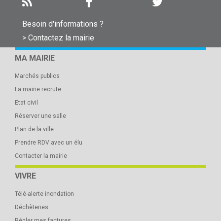
Besoin d'informations ?
> Contactez la mairie
MA MAIRIE
Marchés publics
La mairie recrute
Etat civil
Réserver une salle
Plan de la ville
Prendre RDV avec un élu
Contacter la mairie
VIVRE
Télé-alerte inondation
Déchèteries
Régler mes factures