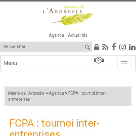
Agenda
Actualités

Menu
Menu
Mairie de l'Arbresle
>
Agenda
>
FCPA : tournoi inter-
entreprises
FCPA : tournoi inter-
entreprises