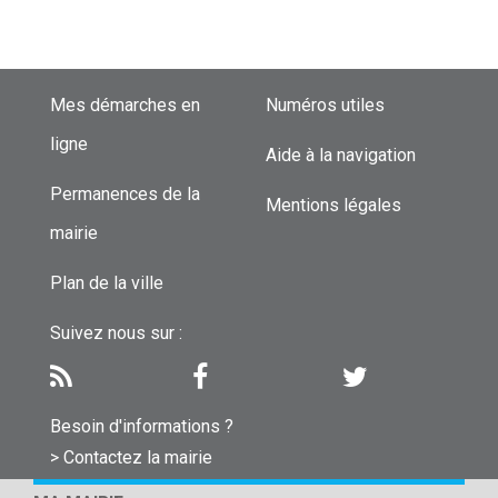
Mes démarches en
Numéros utiles
ligne
Aide à la navigation
Permanences de la
Mentions légales
mairie
Plan de la ville
Suivez nous sur :
Besoin d'informations ?
> Contactez la mairie