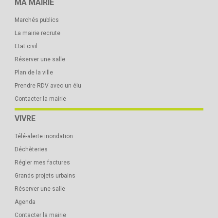
MA MAIRIE
Marchés publics
La mairie recrute
Etat civil
Réserver une salle
Plan de la ville
Prendre RDV avec un élu
Contacter la mairie
VIVRE
Télé-alerte inondation
Déchèteries
Régler mes factures
Grands projets urbains
Réserver une salle
Agenda
Contacter la mairie