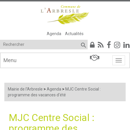
Agenda
Actualités

Menu
Menu
Mairie de l'Arbresle
>
Agenda
>
MJC Centre Social :
programme des vacances d'été
MJC Centre Social :
programme des