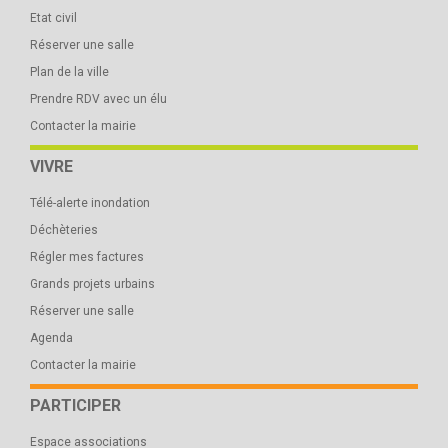
Etat civil
Réserver une salle
Plan de la ville
Prendre RDV avec un élu
Contacter la mairie
VIVRE
Télé-alerte inondation
Déchèteries
Régler mes factures
Grands projets urbains
Réserver une salle
Agenda
Contacter la mairie
PARTICIPER
Espace associations